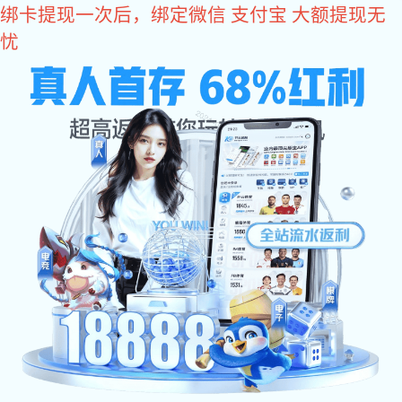
长征娱乐
欢迎光临东莞市长征娱乐-科技赋能场景,让娱乐更有趣 - pgcz官网！
长征娱乐