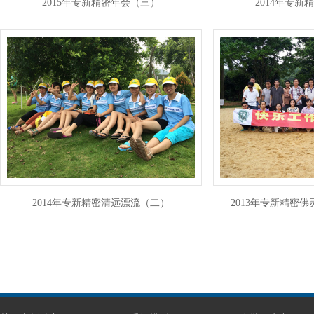
2015年专新精密年会（三）
2014年专新
2014年专新精密清远漂流（二）
2013年专新精密